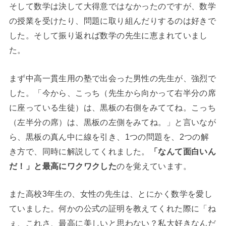
そして数学は決して大得意ではなかったのですが、数学
の授業を受けたり、問題に取り組んだりするのは好きで
した。そして振り返れば数学の先生に恵まれていまし
た。
まず中高一貫生用の塾で出会った男性の先生が、強烈で
した。「今から、こっち（先生から向かって右半分の席
に座っている生徒）は、黒板の右側をみててね。こっち
（左半分の席）は、黒板の左側をみてね。」と言いなが
ら、黒板の真ん中に線を引き、1つの問題を、2つの解
き方で、同時に解説してくれました。
「なんて面白いん
だ！」と最高にワクワクした
のを覚えています。
また高校3年生の、女性の先生は、とにかく数学を愛し
ていました。何かの公式の証明を教えてくれた際に「ね
ぇ、これさ、最高に美しいと思わない？私大好きなんだ