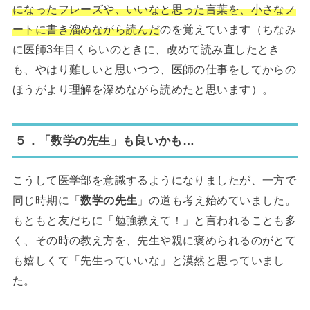
になったフレーズや、いいなと思った言葉を、小さなノ
ートに書き溜めながら読んだ
のを覚えています（ちなみ
に医師3年目くらいのときに、改めて読み直したとき
も、やはり難しいと思いつつ、医師の仕事をしてからの
ほうがより理解を深めながら読めたと思います）。
５．「数学の先生」も良いかも…
こうして医学部を意識するようになりましたが、一方で
同じ時期に「
数学の先生
」の道も考え始めていました。
もともと友だちに「勉強教えて！」と言われることも多
く、その時の教え方を、先生や親に褒められるのがとて
も嬉しくて「先生っていいな」と漠然と思っていまし
た。