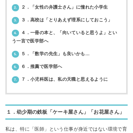
２．「女性の弁護士さん」に憧れた小学生
2.
３．高校は「とりあえず理系にしておこう」
3.
４．一冊の本と、「向いていると思うよ」とい
4.
う一言で医学部へ
５．「数学の先生」も良いかも…
5.
６．推薦で医学部へ
6.
７．小児科医は、私の天職と思えるように
7.
１．幼少期の鉄板「ケーキ屋さん」「お花屋さん」
私は、特に「医師」という仕事が身近ではない環境で育