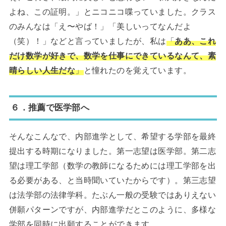
よね、この証明。」とニコニコ喋っていました。クラス
のみんなは「え〜やば！」「美しいってなんだよ
（笑）！」などと言っていましたが、私は
「
ああ、これ
だけ数学が好きで、数学を仕事にできているなんて、素
晴らしい人生だな
」
と憧れたのを覚えています。
６．推薦で医学部へ
そんなこんなで、内部進学として、希望する学部を最終
提出する時期になりました。第一志望は医学部。第二志
望は理工学部（数学の教師になるためには理工学部を出
る必要がある、と当時聞いていたからです）。第三志望
は法学部の法律学科。たぶん一般の受験ではありえない
併願パターンですが、内部進学だとこのように、多様な
学部を同時に出願することができます。