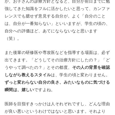
が、お子さんの診療方針となると、自分が前日までに勉
強してきた知識をフルに活かしたいと思って、カンファ
レンスでも臆せず意見する自分が。よく「自分のこと
は、自分が一番知らない」といいますが、学生の頃の、
自分への評価ほど、あてにならないなと思います
（笑）。
また後輩の研修医や専攻医などを指導する場面は、必ず
出てきます。「どうしてその治療方針にしたの？」「ど
うやって調べたの？」とその都度、
その人の背景を確認
しながら教えるスタイル
は、学生の頃と変わりません。
ずっと変わらない自分の良さ、みたいなものに気づける
瞬間は、嬉しい
ですよね。
医師を目指すきっかけは人それぞれですし、どんな理由
が良い悪いというわけではないと思います。それより