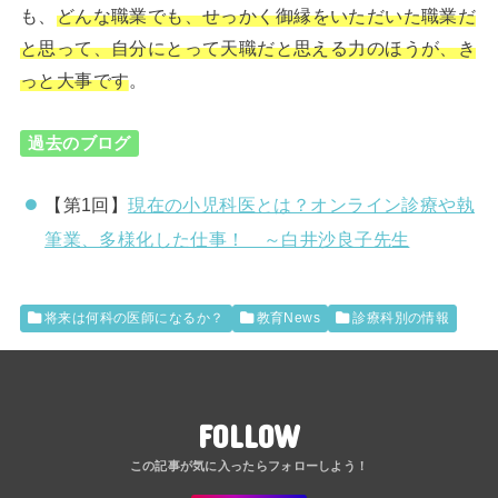
も、
どんな職業でも、せっかく御縁をいただいた職業だ
と思って、自分にとって天職だと思える力のほうが、き
っと大事です
。
過去のブログ
【第1回】
現在の小児科医とは？オンライン診療や執
筆業、多様化した仕事！ ～白井沙良子先生
将来は何科の医師になるか？
教育News
診療科別の情報
FOLLOW