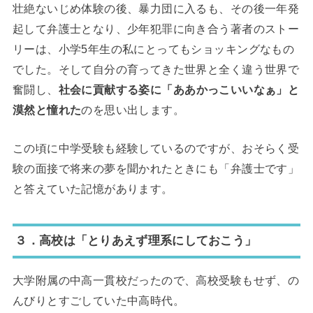
壮絶ないじめ体験の後、暴力団に入るも、その後一年発
起して弁護士となり、少年犯罪に向き合う著者のストー
リーは、小学5年生の私にとってもショッキングなもの
でした。そして自分の育ってきた世界と全く違う世界で
奮闘し、
社会に貢献する姿に「ああかっこいいなぁ」と
漠然と憧れた
のを思い出します。
この頃に中学受験も経験しているのですが、おそらく受
験の面接で将来の夢を聞かれたときにも「弁護士です」
と答えていた記憶があります。
３．高校は「とりあえず理系にしておこう」
大学附属の中高一貫校だったので、高校受験もせず、の
んびりとすごしていた中高時代。