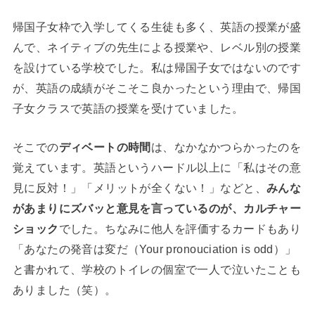
帰国子女枠で入学してくる生徒も多く、英語の授業が盛
んで、ネイティブの先生による授業や、レベル別の授業
を設けている学校でした。私は帰国子女ではないのです
が、英語の成績がそこそこ良かったという理由で、帰国
子女クラスで英語の授業を受けていました。
そこでの
ディベートの時間
は、なかなかつらかったのを
覚えています。英語というハードル以上に「私はその意
見に反対！」「メリットが全くない！」などと、
みんな
があまりにズバッと意見を言っているのが、カルチャー
ショック
でした。ちなみに他人を評価するカードもあり
「あなたの発音は変だ（Your pronouciation is odd）」
と書かれて、学校のトイレの個室で一人で泣いたことも
ありました（笑）。