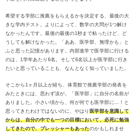
希望する学部に推薦をもらえるかを決定する、最後の大
きな学内テスト。よりによって、数学の大問が1つ解け
なかったんです。最後の最後の1秒まで粘ったけど、ど
うしても解けなかった。「ああ、医学部、無理かも」と
ふと思った記憶があります。内部進学で医学部に行ける
のは、1学年あたり6名。そして6名以上が医学部に行き
たいと思っていることも、なんとなく知っていました。
そこから1ヶ月以上が経ち、体育館で推薦学部の発表を
みたときには、思わず涙が。「医学部」に自分の名前が
ありました。小さい頃から、何が何でも医学部に…！と
思ってきたわけではないのに、やはり
医学部を意識して
からは、自分の中でも一つの目標において、必死に勉強
してきたので、プレッシャーもあった
のかもしれませ