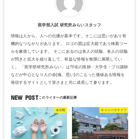
医学部入試 研究所みらいスタッフ
情報は人から、人への伝播が基本です。そこには思いがあり有
機的なつながりがあります。 ロゴの図は拡大鏡であり検索ツー
ルを象徴しています。 そこにあるのは各人の頭脳、各人の頭脳
が閃きと拡大を繰り返して、有益な情報を無限に展開してい
く。 「医学部研究所みらい」は70名の医師・大学生・プロ講師
などが中心となり人の命[魂、思い]のこもった価値ある情報を
発信するサイトとして皆さまと共に成長して参ります。
NEW POST
未分類
キャンパスライフ