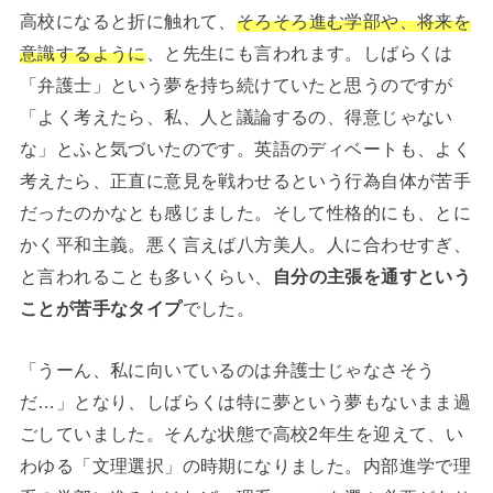
高校になると折に触れて、
そろそろ進む学部や、将来を
意識するように
、と先生にも言われます。しばらくは
「弁護士」という夢を持ち続けていたと思うのですが
「よく考えたら、私、人と議論するの、得意じゃない
な」とふと気づいたのです。英語のディベートも、よく
考えたら、正直に意見を戦わせるという行為自体が苦手
だったのかなとも感じました。そして性格的にも、とに
かく平和主義。悪く言えば八方美人。人に合わせすぎ、
と言われることも多いくらい、
自分の主張を通すという
ことが苦手なタイプ
でした。
「うーん、私に向いているのは弁護士じゃなさそう
だ…」となり、しばらくは特に夢という夢もないまま過
ごしていました。そんな状態で高校2年生を迎えて、い
わゆる「文理選択」の時期になりました。内部進学で理