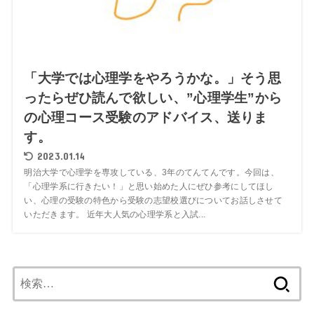
「大学では心理学をやろうかな。」そう思
ったらぜひ読んで欲しい、”心理学生”から
の心理コース受験のアドバイス、送りま
す。
2023.01.14
明治大学で心理学を専攻している、3年のてんてんです。今回は、
「心理学系に行きたい！」と思い始めた人にぜひ参考にしてほし
い、心理の受験の特色から受験の志望校選びについてお話しさせて
いただきます。 近年大人気の心理学系と入試...
検
索: