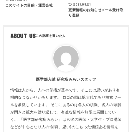
2021.09.21
このサイトの目的・運営会社
更新情報のお知らせメール受け取
り登録
ABOUT US
医学部入試 研究所みらいスタッフ
情報は人から、人への伝播が基本です。そこには思いがあり有
機的なつながりがあります。 ロゴの図は拡大鏡であり検索ツー
ルを象徴しています。 そこにあるのは各人の頭脳、各人の頭脳
が閃きと拡大を繰り返して、有益な情報を無限に展開してい
く。 「医学部研究所みらい」は70名の医師・大学生・プロ講師
などが中心となり人の命[魂、思い]のこもった価値ある情報を