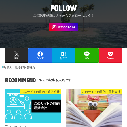
FOLLOW
ポスト
シェア
はてブ
送る
Pocket
昭和大 医学部解答速報
RECOMMEND
このサイトの目的・運営会社
このサイトの目的・運営会社
2021.10.01