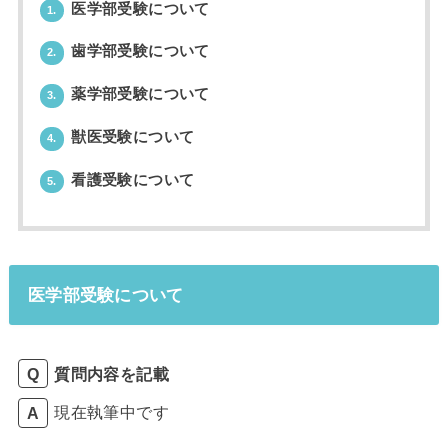
医学部受験について
1.
歯学部受験について
2.
薬学部受験について
3.
獣医受験について
4.
看護受験について
5.
医学部受験について
質問内容を記載
現在執筆中です