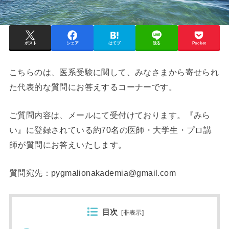
ポスト
シェア
はてブ
送る
Pocket
こちらのは、医系受験に関して、みなさまから寄せられ
た代表的な質問にお答えするコーナーです。
ご質問内容は、メールにて受付けております。『みら
い』に登録されている約70名の医師・大学生・プロ講
師が質問にお答えいたします。
質問宛先：pygmalionakademia@gmail.com
目次
[
非表示
]