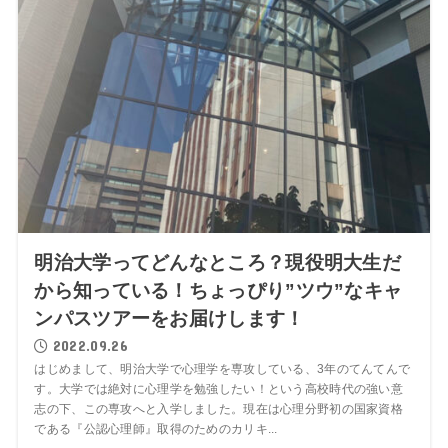
明治大学ってどんなところ？現役明大生だ
から知っている！ちょっぴり”ツウ”なキャ
ンパスツアーをお届けします！
2022.09.26
はじめまして、明治大学で心理学を専攻している、3年のてんてんで
す。大学では絶対に心理学を勉強したい！という高校時代の強い意
志の下、この専攻へと入学しました。現在は心理分野初の国家資格
である『公認心理師』取得のためのカリキ...