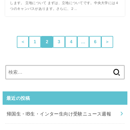
します。 立地について まずは、立地についてです。中央大学には４
つのキャンパスがあります。さらに、２...
＜
1
2
3
4
…
6
＞
検
索:
最近の投稿
帰国生・IB生・インター生向け受験ニュース週報