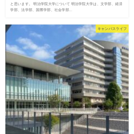
と思います。 明治学院大学について 明治学院大学は、文学部、経済
学部、法学部、国際学部、社会学部...
キャンパスライフ