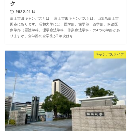
ク
2022.01.14
富士吉田キャンパスとは 富士吉田キャンパスとは、山梨県富士吉
田市にあります。昭和大学には、医学部、歯学部、薬学部、保健医
療学部（看護学科、理学療法学科、作業療法学科）の4つの学部があ
りますが、全学部の全学生が1年次はキ...
キャンパスライフ