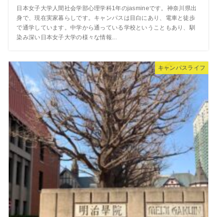
日本女子大学人間社会学部心理学科1年のjasmineです。神奈川県出
身で、現在実家暮らしです。キャンパスは目白にあり、電車と徒歩
で通学しています。中学から通っている学校ということもあり、馴
染み深い日本女子大学の様々な情報...
キャンパスライフ