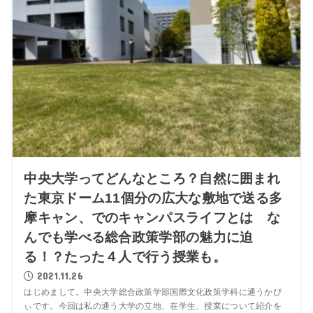
中央大学ってどんなところ？自然に囲まれ
た東京ドーム11個分の広大な敷地で送る多
摩キャン、でのキャンパスライフとは な
んでも学べる総合政策学部の魅力に迫
る！？たった４人で行う授業も。
2021.11.26
はじめまして。中央大学総合政策学部国際文化政策学科に通うかぴ
ぃです。今回は私の通う大学の立地、在学生、授業について紹介を