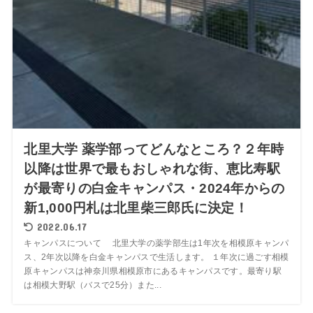
北里大学 薬学部ってどんなところ？２年時
以降は世界で最もおしゃれな街、恵比寿駅
が最寄りの白金キャンパス・2024年からの
新1,000円札は北里柴三郎氏に決定！
2022.06.17
キャンパスについて 北里大学の薬学部生は1年次を相模原キャンパ
ス、2年次以降を白金キャンパスで生活します。 １年次に過ごす相模
原キャンパスは神奈川県相模原市にあるキャンパスです。最寄り駅
は相模大野駅（バスで25分）また...