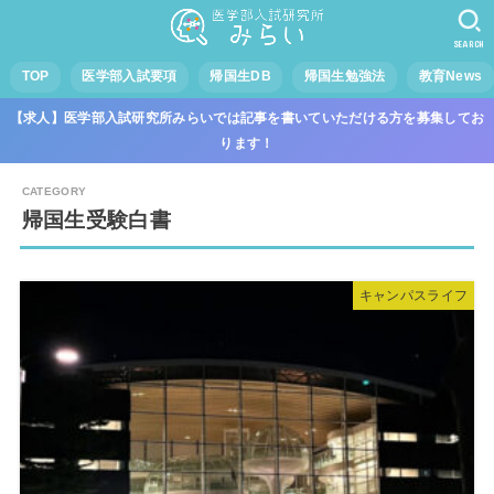
SEARCH
TOP
医学部入試要項
帰国生DB
帰国生勉強法
教育News
【求人】医学部入試研究所みらいでは記事を書いていただける方を募集してお
ります！
帰国生受験白書
キャンパスライフ