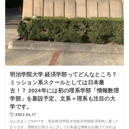
明治学院大学 経済学部ってどんなところ？
ミッション系スクールとしては日本最
古！？ 2024年には初の理系学部「情報数理
学部」を新設予定。文系＋理系も注目の大
学です。
2022.06.17
はじめましてnonです。現在明治学院大学経済学部経済学科に通って
おります。受験生の皆さんに少しでも有益な情報をお届けできれば