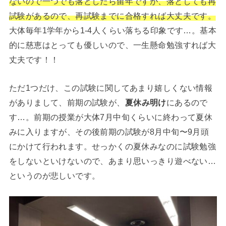
ないので一つでも落としたら留年ですが、落としても再
試験があるので、再試験までに合格すれば大丈夫です。
大体毎年1学年から1-4人くらい落ちる印象です…。基本
的に慈恵はとっても優しいので、一生懸命勉強すれば大
丈夫です！！
ただ1つだけ、この試験に関してあまり嬉しくない情報
がありまして、前期の試験が、
夏休み明け
にあるので
す…。前期の授業が大体7月中旬くらいに終わって夏休
みに入りますが、その後前期の試験が8月中旬〜9月頭
にかけて行われます。せっかくの夏休みなのに試験勉強
をしないといけないので、あまり思いっきり遊べない…
というのが悲しいです。