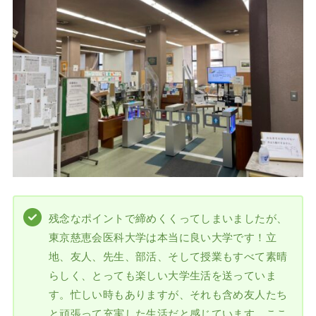
残念なポイントで締めくくってしまいましたが、
東京慈恵会医科大学は本当に良い大学です！立
地、友人、先生、部活、そして授業もすべて素晴
らしく、とっても楽しい大学生活を送っていま
す。忙しい時もありますが、それも含め友人たち
と頑張って充実した生活だと感じています。ここ