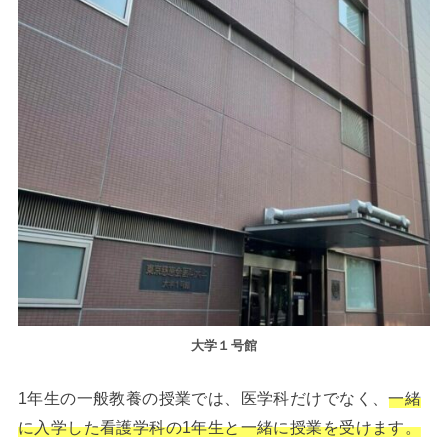
大学１号館
1年生の一般教養の授業では、医学科だけでなく、
一緒
に入学した看護学科の1年生と一緒に授業を受けます。