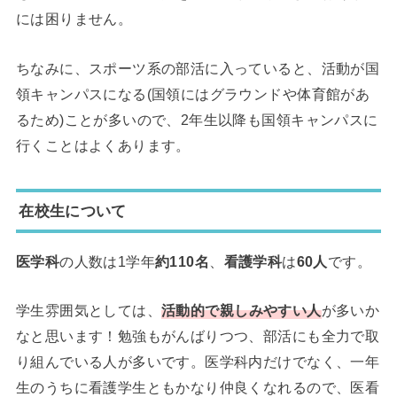
には困りません。
ちなみに、スポーツ系の部活に入っていると、活動が国
領キャンパスになる(国領にはグラウンドや体育館があ
るため)ことが多いので、2年生以降も国領キャンパスに
行くことはよくあります。
在校生について
医学科
の人数は1学年
約110名
、
看護学科
は
60人
です。
学生雰囲気としては、
活動的で親しみやすい人
が多いか
なと思います！勉強もがんばりつつ、部活にも全力で取
り組んでいる人が多いです。医学科内だけでなく、一年
生のうちに看護学生ともかなり仲良くなれるので、医看