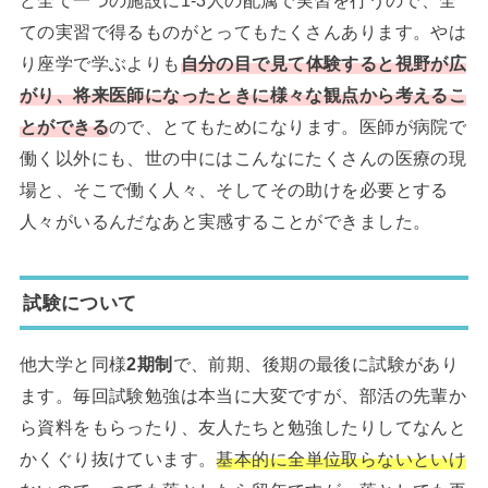
ど全て一つの施設に1-3人の配属で実習を行うので、全
ての実習で得るものがとってもたくさんあります。やは
り座学で学ぶよりも
自分の目で見て体験すると視野が広
がり、将来医師になったときに様々な観点から考えるこ
とができる
ので、とてもためになります。医師が病院で
働く以外にも、世の中にはこんなにたくさんの医療の現
場と、そこで働く人々、そしてその助けを必要とする
人々がいるんだなあと実感することができました。
試験について
他大学と同様
2期制
で、前期、後期の最後に試験があり
ます。毎回試験勉強は本当に大変ですが、部活の先輩か
ら資料をもらったり、友人たちと勉強したりしてなんと
かくぐり抜けています。
基本的に全単位取らないといけ