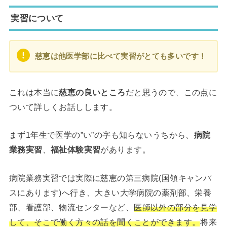
実習について
慈恵は他医学部に比べて実習がとても多いです！
これは本当に
慈恵の良いところ
だと思うので、この点に
ついて詳しくお話しします。
まず1年生で医学の”い”の字も知らないうちから、
病院
業務実習
、
福祉体験実習
があります。
病院業務実習では実際に慈恵の第三病院(国領キャンパ
スにあります)へ行き、大きい大学病院の薬剤部、栄養
部、看護部、物流センターなど、
医師以外の部分を見学
して、そこで働く方々の話を聞くことができます。
将来