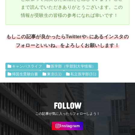
まで読んでいただきありがとうございます。この
情報が受験生の皆様の参考になれば幸いです！
もしこの記事が良かったらTwitterや↓にあるインスタの
フォローといいね、をよろしくお願いします！
キャンパスライフ
医学部（学部別大学情報）
帰国生受験白書
東京(11)
私立医学部(31)
FOLLOW