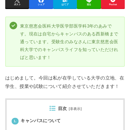
ポスト
シェア
はてブ
送る
Pocket
東京慈恵会医科大学医学部医学科3年のあみで
す。現在は自宅からキャンパスのある西新橋まで
通っています。受験生のみなさんに東京慈恵会医
科大学でのキャンパスライフを知っていただけれ
ばと思います！
はじめまして。今回は私が在学している大学の立地、在
学生、授業や試験について紹介させていただきます！
目次
[
非表示
]
キャンパスについて
1.