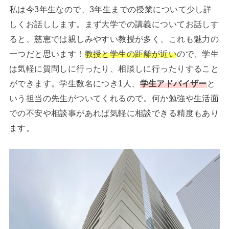
私は今3年生なので、3年生までの授業について少し詳
しくお話しします。まず大学での講義についてお話しす
ると、慈恵では親しみやすい教授が多く、これも魅力の
一つだと思います！
教授と学生の距離が近い
ので、学生
は気軽に質問しに行ったり、相談しに行ったりすること
ができます。学生数名につき1人、
学生アドバイザー
と
いう担当の先生がついてくれるので。何か勉強や生活面
での不安や相談事があれば気軽に相談できる精度もあり
ます。