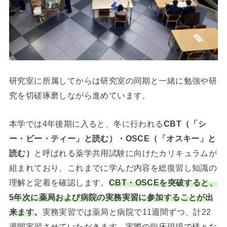
研究室に所属してからは研究室の同期と一緒に勉強や研
究を切磋琢磨しながら進めています。
本学では4年後期に入ると、冬に行われる
CBT（「シ
ー・ビー・ティー」と読む）・OSCE（「オスキー」と
読む）
と呼ばれる薬学共用試験に向けたカリキュラムが
組まれており、これまでに学んだ内容を総復習し知識の
理解と定着を確認します。
CBT・OSCEを突破すると、
5年次に薬局および病院の実務実習に参加することが出
来ます
。
実務実習では薬局と病院で11週間ずつ、計22
週間実習させていただきます。実際の臨床現場で様々な