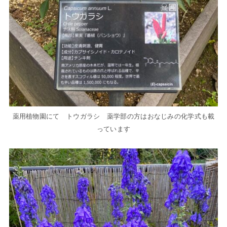
薬用植物園にて トウガラシ 薬学部の方はおなじみの化学式も載
っています