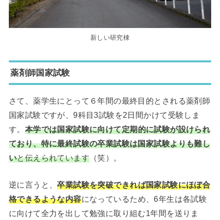
新しい研究棟
薬剤師国家試験
さて、薬学生にとって６年間の最終目的とされる薬剤師
国家試験ですが、9科目3試験を2日間かけて受験しま
す。
本学では国家試験に向けて定期的に試験が設けられ
ており、特に最終試験の卒業試験は国家試験よりも難し
い
と伝えられています
（笑）。
逆に言うと、
卒業試験を突破できれば国家試験にほぼ合
格できるような内容
になっているため、6年生は各試験
に向けて全力を出して勉強に取り組む1年間を送りま