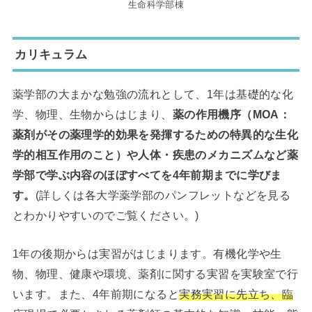
生命科学部棟
カリキュラム
薬学部の大まかな勉強の流れとして、1年は基礎的な化
学、物理、生物からはじまり、
薬の作用機序（MOA：
薬剤がその薬理学的効果を発揮するための特異的な生化
学的相互作用のこと）や人体・疾患のメカニズムなど薬
学部で学ぶ内容のほぼすべてを4年前期までに学びま
す。
(詳しくは各大学薬学部のパンフレットなどを見る
とわかりやすいのでご覧ください。)
1年の後期からは実習がはじまります。有機化学や生
物、物理、健康や環境、薬剤に関する実習を実験室で行
います。また、4年前期になると
実務実習に先立ち、臨