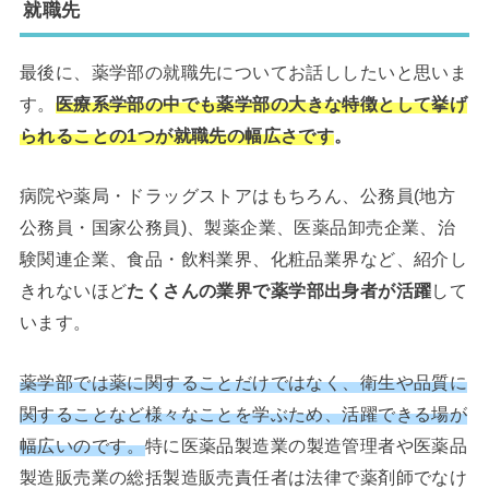
就職先
最後に、薬学部の就職先についてお話ししたいと思いま
す。
医療系学部の中でも薬学部の大きな特徴として挙げ
られることの1つが就職先の幅広さです
。
病院や薬局・ドラッグストアはもちろん、公務員(地方
公務員・国家公務員)、製薬企業、医薬品卸売企業、治
験関連企業、食品・飲料業界、化粧品業界など、紹介し
きれないほど
たくさんの業界で薬学部出身者が活躍
して
います。
薬学部では薬に関することだけではなく、衛生や品質に
関することなど様々なことを学ぶため、活躍できる場が
幅広いのです。
特に医薬品製造業の製造管理者や医薬品
製造販売業の総括製造販売責任者は法律で薬剤師でなけ