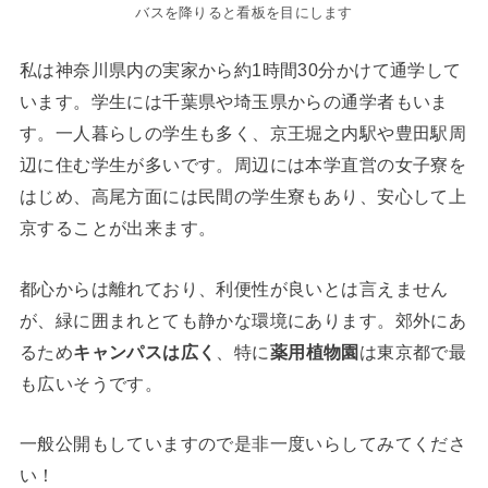
バスを降りると看板を目にします
私は神奈川県内の実家から約1時間30分かけて通学して
います。学生には千葉県や埼玉県からの通学者もいま
す。一人暮らしの学生も多く、京王堀之内駅や豊田駅周
辺に住む学生が多いです。周辺には本学直営の女子寮を
はじめ、高尾方面には民間の学生寮もあり、安心して上
京することが出来ます。
都心からは離れており、利便性が良いとは言えません
が、緑に囲まれとても静かな環境にあります。郊外にあ
るため
キャンパスは広く
、特に
薬用植物園
は東京都で最
も広いそうです。
一般公開もしていますので是非一度いらしてみてくださ
い！