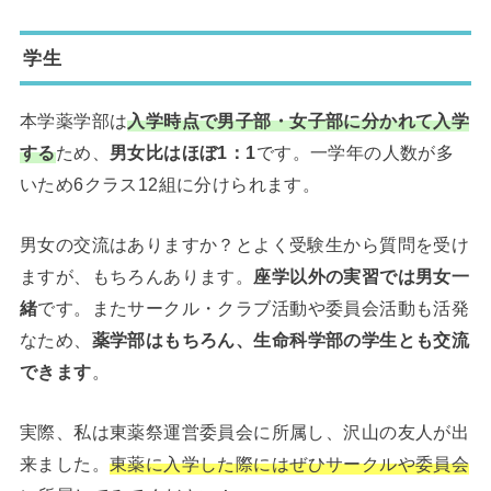
学生
本学薬学部は
入学時点で男子部・女子部に分かれて入学
する
ため、
男女比はほぼ1：1
です。一学年の人数が多
いため6クラス12組に分けられます。
男女の交流はありますか？とよく受験生から質問を受け
ますが、もちろんあります。
座学以外の実習では男女一
緒
です。またサークル・クラブ活動や委員会活動も活発
なため、
薬学部はもちろん、生命科学部の学生とも交流
できます
。
実際、私は東薬祭運営委員会に所属し、沢山の友人が出
来ました。
東薬に入学した際にはぜひサークルや委員会