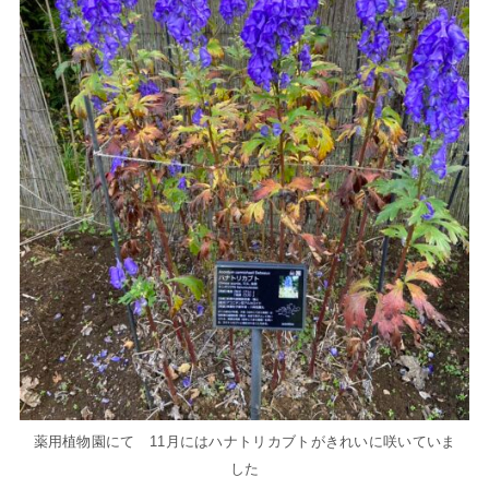
薬用植物園にて 11月にはハナトリカブトがきれいに咲いていま
した