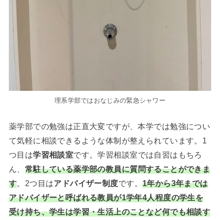
理系学部ではおなじみの緊急シャワー
薬学部での勉強は正直大変ですが、本学では勉強につい
て気軽に相談できるような体制が整えられています。1
つ目は
学習相談室
です。学習相談室では自習はもちろ
ん、
常駐している薬学部の教員に質問することができま
す
。2つ目は
アドバイザー制度
です。
1年から3年までは
アドバイザーと呼ばれる教員が1学年4人程度の学生を
受け持ち、学生は学習・生活上のことなど何でも相談す