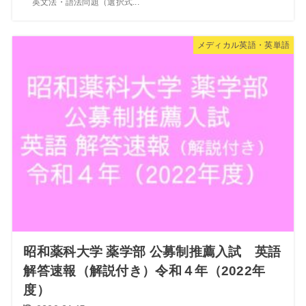
英文法・語法問題（選択式...
メディカル英語・英単語
昭和薬科大学 薬学部 公募制推薦入試 英語
解答速報（解説付き）令和４年（2022年
度）