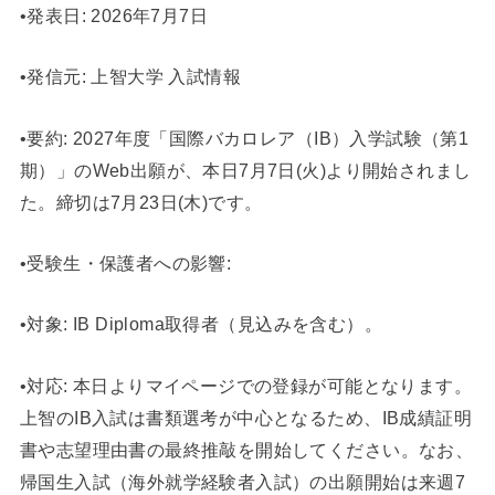
•発表日: 2026年7月7日
•発信元: 上智大学 入試情報
•要約: 2027年度「国際バカロレア（IB）入学試験（第1
期）」のWeb出願が、本日7月7日(火)より開始されまし
た。締切は7月23日(木)です。
•受験生・保護者への影響:
•対象: IB Diploma取得者（見込みを含む）。
•対応: 本日よりマイページでの登録が可能となります。
上智のIB入試は書類選考が中心となるため、IB成績証明
書や志望理由書の最終推敲を開始してください。なお、
帰国生入試（海外就学経験者入試）の出願開始は来週7