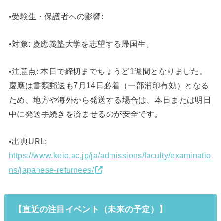
•受験生・保護者への影響:
•対象: 慶應義塾大学を志望する帰国生。
•注意点: 本日で締切までちょうど1週間となりました。
慶應は書類郵送も7月14日必着（一部消印有効）となる
ため、地方や海外から発送する場合は、本日または明日
中に発送手続きを済ませるのが安全です。
•出典URL:
https://www.keio.ac.jp/ja/admissions/faculty/examinatio
ns/japanese-returnees/
【直近の注目イベント（未来の予定）】