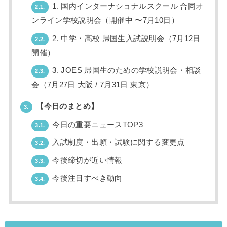
1. 国内インターナショナルスクール 合同オ
2.1.
ンライン学校説明会（開催中 〜7月10日）
2. 中学・高校 帰国生入試説明会（7月12日
2.2.
開催）
3. JOES 帰国生のための学校説明会・相談
2.3.
会（7月27日 大阪 / 7月31日 東京）
【今日のまとめ】
3.
今日の重要ニュースTOP3
3.1.
入試制度・出願・試験に関する変更点
3.2.
今後締切が近い情報
3.3.
今後注目すべき動向
3.4.