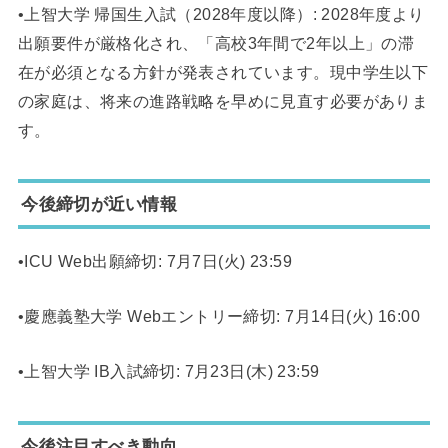
•上智大学 帰国生入試（2028年度以降）: 2028年度より
出願要件が厳格化され、「高校3年間で2年以上」の滞
在が必須となる方針が発表されています。現中学生以下
の家庭は、将来の進路戦略を早めに見直す必要がありま
す。
今後締切が近い情報
•ICU Web出願締切: 7月7日(火) 23:59
•慶應義塾大学 Webエントリー締切: 7月14日(火) 16:00
•上智大学 IB入試締切: 7月23日(木) 23:59
今後注目すべき動向