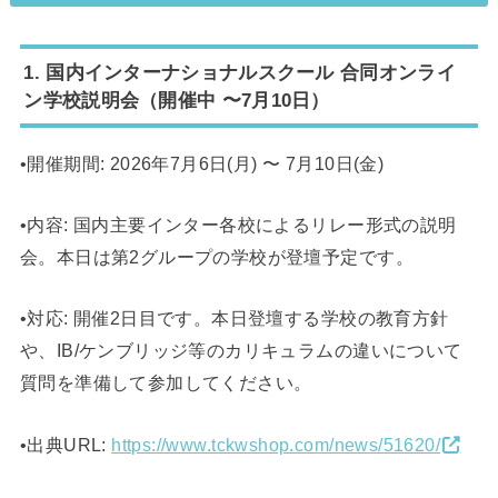
1. 国内インターナショナルスクール 合同オンライ
ン学校説明会（開催中 〜7月10日）
•開催期間: 2026年7月6日(月) 〜 7月10日(金)
•内容: 国内主要インター各校によるリレー形式の説明
会。本日は第2グループの学校が登壇予定です。
•対応: 開催2日目です。本日登壇する学校の教育方針
や、IB/ケンブリッジ等のカリキュラムの違いについて
質問を準備して参加してください。
•出典URL:
https://www.tckwshop.com/news/51620/