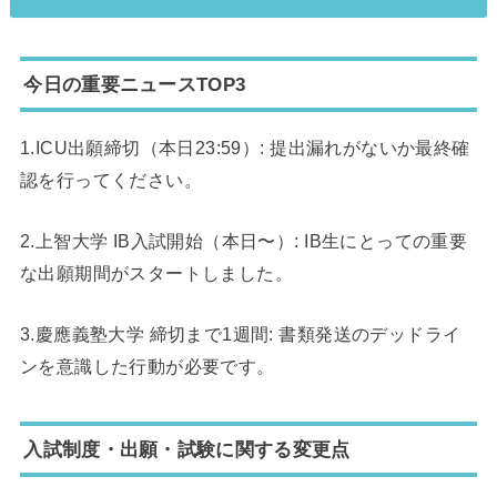
今日の重要ニュースTOP3
1.ICU出願締切（本日23:59）: 提出漏れがないか最終確
認を行ってください。
2.上智大学 IB入試開始（本日〜）: IB生にとっての重要
な出願期間がスタートしました。
3.慶應義塾大学 締切まで1週間: 書類発送のデッドライ
ンを意識した行動が必要です。
入試制度・出願・試験に関する変更点