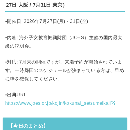
27日 大阪 / 7月31日 東京）
•開催日: 2026年7月27日(月)・31日(金)
•内容: 海外子女教育振興財団（JOES）主催の国内最大
級の説明会。
•対応: 7月末の開催ですが、来場予約が開始されていま
す。一時帰国のスケジュールが決まっている方は、早め
に枠を確保してください。
•出典URL:
https://www.joes.or.jp/kojin/kokunai_setsumeikai
【今日のまとめ】