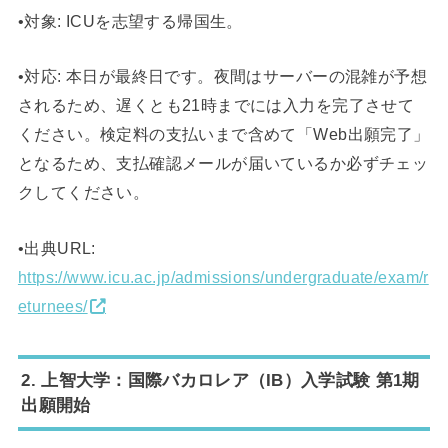
•対象: ICUを志望する帰国生。
•対応: 本日が最終日です。夜間はサーバーの混雑が予想
されるため、遅くとも21時までには入力を完了させて
ください。検定料の支払いまで含めて「Web出願完了」
となるため、支払確認メールが届いているか必ずチェッ
クしてください。
•出典URL:
https://www.icu.ac.jp/admissions/undergraduate/exam/r
eturnees/
2. 上智大学：国際バカロレア（IB）入学試験 第1期
出願開始