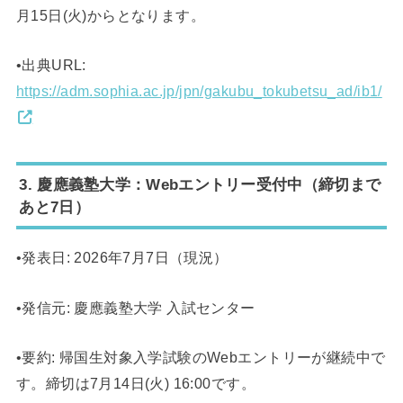
月15日(火)からとなります。
•出典URL:
https://adm.sophia.ac.jp/jpn/gakubu_tokubetsu_ad/ib1/
3. 慶應義塾大学：Webエントリー受付中（締切まで
あと7日）
•発表日: 2026年7月7日（現況）
•発信元: 慶應義塾大学 入試センター
•要約: 帰国生対象入学試験のWebエントリーが継続中で
す。締切は7月14日(火) 16:00です。