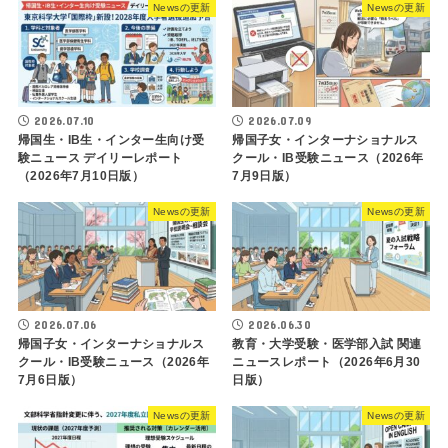
Newsの更新
Newsの更新
2026.07.10
2026.07.09
帰国生・IB生・インター生向け受
帰国子女・インターナショナルス
験ニュース デイリーレポート
クール・IB受験ニュース（2026年
（2026年7月10日版）
7月9日版）
Newsの更新
Newsの更新
2026.07.06
2026.06.30
帰国子女・インターナショナルス
教育・大学受験・医学部入試 関連
クール・IB受験ニュース（2026年
ニュースレポート（2026年6月30
7月6日版）
日版）
Newsの更新
Newsの更新