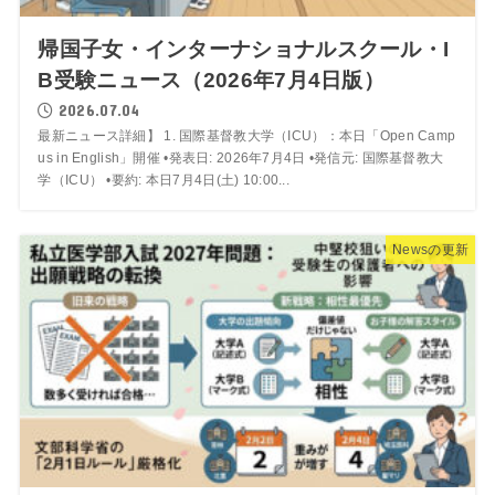
帰国子女・インターナショナルスクール・I
B受験ニュース（2026年7月4日版）
2026.07.04
最新ニュース詳細】 1. 国際基督教大学（ICU）：本日「Open Camp
us in English」開催 •発表日: 2026年7月4日 •発信元: 国際基督教大
学（ICU） •要約: 本日7月4日(土) 10:00...
Newsの更新