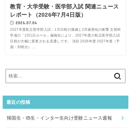
教育・大学受験・医学部入試 関連ニュース
レポート（2026年7月4日版）
2026.07.04
2027年度私立医学部入試：1月日程の激減と2月過密化の衝撃 文部科
学省の「2月1日ルール」厳格化により、2027年度の私立医学部入試
日程が大幅に変更される見通しです。 項目 2026年度 2027年度（予
測・判明分） ...
検
索:
最近の投稿
帰国生・IB生・インター生向け受験ニュース週報